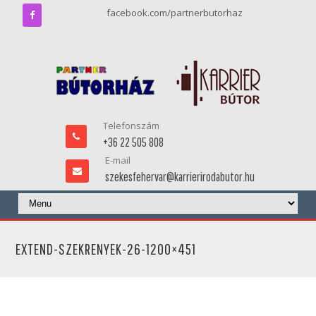
facebook.com/partnerbutorhaz
Telefonszám
+36 22 505 808
E-mail
szekesfehervar@karrierirodabutor.hu
EXTEND-SZEKRENYEK-26-1200×451