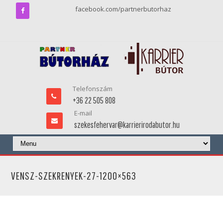
facebook.com/partnerbutorhaz
Telefonszám
+36 22 505 808
E-mail
szekesfehervar@karrierirodabutor.hu
VENSZ-SZEKRENYEK-27-1200×563