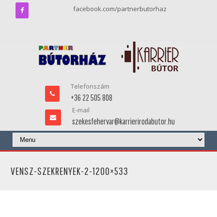
facebook.com/partnerbutorhaz
Telefonszám
+36 22 505 808
E-mail
szekesfehervar@karrierirodabutor.hu
VENSZ-SZEKRENYEK-2-1200×533