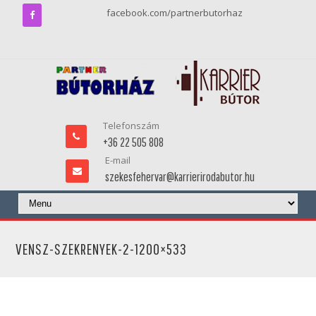
facebook.com/partnerbutorhaz
Telefonszám
+36 22 505 808
E-mail
szekesfehervar@karrierirodabutor.hu
VENSZ-SZEKRENYEK-2-1200×533