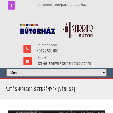
facebook.com/partnerbutorhaz
Telefonszám
+36 22 505 808
E-mail
szekesfehervar@karrierirodabutor.hu
AJTÓS-POLCOS SZEKRÉNYEK [VÉNUSZ]