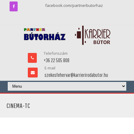
facebook.com/partnerbutorhaz
Telefonszám
+36 22 505 808
E-mail
szekesfehervar@karrierirodabutor.hu
CINEMA-TC