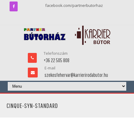
facebook.com/partnerbutorhaz
Telefonszám
+36 22 505 808
E-mail
szekesfehervar@karrierirodabutor.hu
CINQUE-SYN-STANDARD