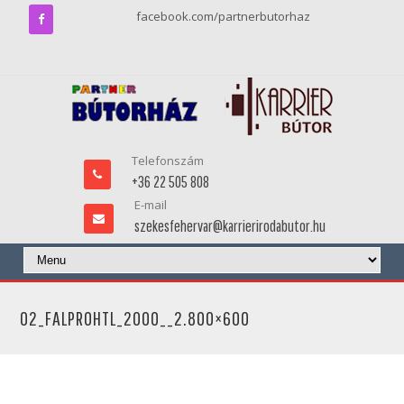
facebook.com/partnerbutorhaz
Telefonszám
+36 22 505 808
E-mail
szekesfehervar@karrierirodabutor.hu
02_FALPROHTL_2000__2.800×600