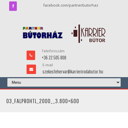
facebook.com/partnerbutorhaz
Telefonszám
+36 22 505 808
E-mail
szekesfehervar@karrierirodabutor.hu
03_FALPROHTL_2000__3.800×600