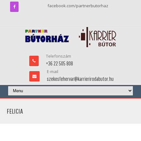
facebook.com/partnerbutorhaz
Telefonszám
+36 22 505 808
E-mail
szekesfehervar@karrierirodabutor.hu
FELICIA