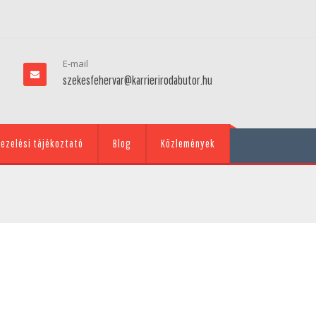
E-mail
szekesfehervar@karrierirodabutor.hu
ezelési tájékoztató
Blog
Közlemények