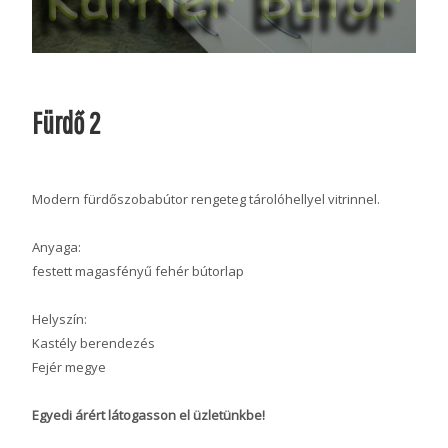
Fürdő 2
Modern fürdőszobabútor rengeteg tárolóhellyel vitrinnel.
Anyaga:
festett magasfényű fehér bútorlap
Helyszín:
Kastély berendezés
Fejér megye
Egyedi árért látogasson el üzletünkbe!