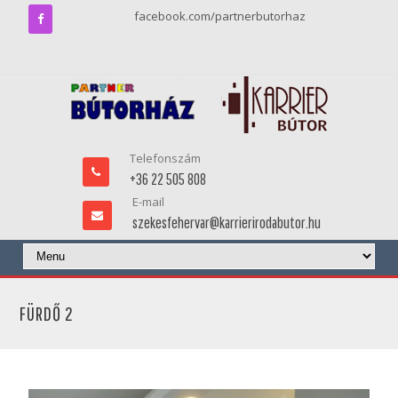
facebook.com/partnerbutorhaz
Telefonszám
+36 22 505 808
E-mail
szekesfehervar@karrierirodabutor.hu
FÜRDŐ 2