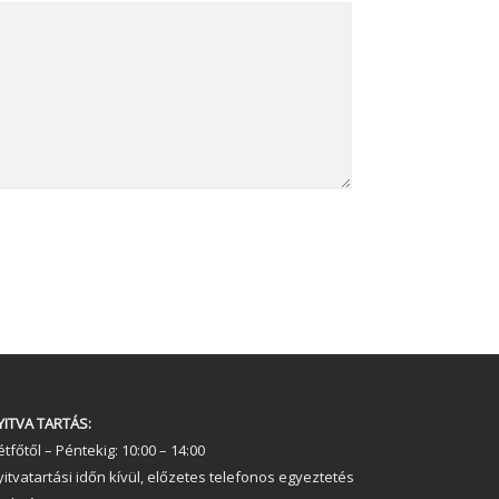
YITVA TARTÁS:
tfőtől – Péntekig: 10:00 – 14:00
yitvatartási időn kívül, előzetes telefonos egyeztetés