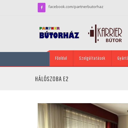
facebook.com/partnerbutorhaz
Főoldal
Szolgáltatások
Gyárt
HÁLÓSZOBA E2