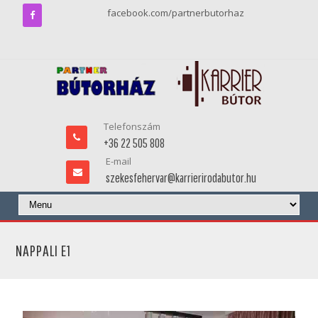
facebook.com/partnerbutorhaz
Telefonszám
+36 22 505 808
E-mail
szekesfehervar@karrierirodabutor.hu
NAPPALI E1