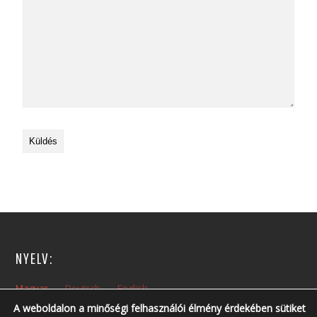
NYELV:
Magyar
Deutsch
English
A weboldalon a minőségi felhasználói élmény érdekében sütiket