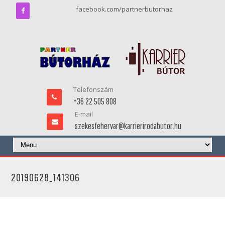
facebook.com/partnerbutorhaz
Telefonszám
+36 22 505 808
E-mail
szekesfehervar@karrierirodabutor.hu
20190628_141306