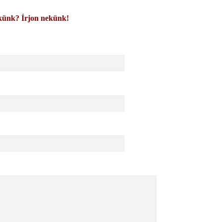
künk? Írjon nekünk!