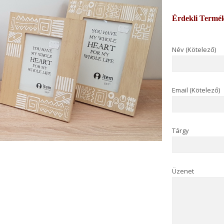
Érdekli Termé
Név (Kötelező)
Email (Kötelező)
Tárgy
Üzenet