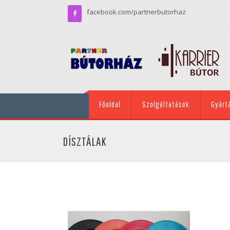
facebook.com/partnerbutorhaz
Főoldal
Szolgáltatások
Gyárt
DÍSZTÁLAK