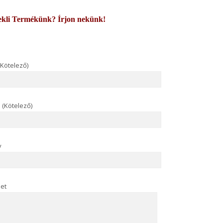
kli Termékünk? Írjon nekünk!
(Kötelező)
 (Kötelező)
y
et