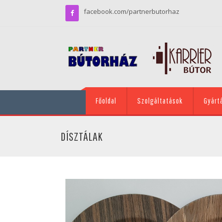
facebook.com/partnerbutorhaz
Főoldal
Szolgáltatások
Gyárt
DÍSZTÁLAK