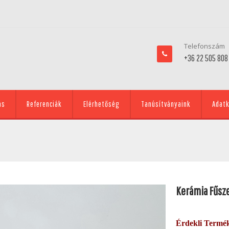
Telefonszám
+36 22 505 808
ás
Referenciák
Elérhetőség
Tanúsítványaink
Adatk
Kerámia Fűsze
Érdekli Termé