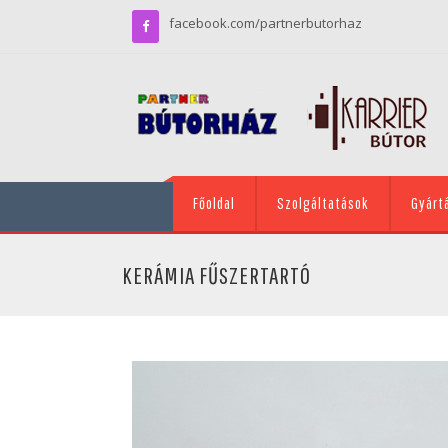
facebook.com/partnerbutorhaz
Főoldal
Szolgáltatások
Gyárt
KERÁMIA FŰSZERTARTÓ