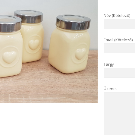
Név (Kötelező)
Email (Kötelező)
Tárgy
Üzenet