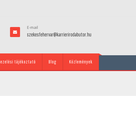
E-mail
szekesfehervar@karrierirodabutor.hu
ezelési tájékoztató
Blog
Közlemények