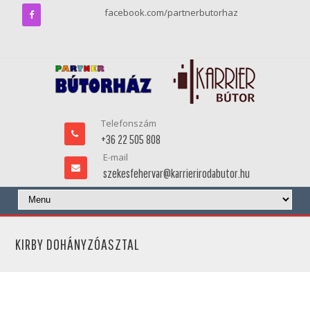
facebook.com/partnerbutorhaz
Telefonszám
+36 22 505 808
E-mail
szekesfehervar@karrierirodabutor.hu
KIRBY DOHÁNYZÓASZTAL