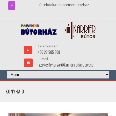
facebook.com/partnerbutorhaz
Telefonszám
+36 22 505 808
E-mail
szekesfehervar@karrierirodabutor.hu
KONYHA 3