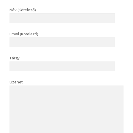
Név (Kötelező)
Email (Kötelező)
Tárgy
Üzenet