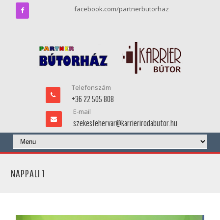
facebook.com/partnerbutorhaz
Telefonszám
+36 22 505 808
E-mail
szekesfehervar@karrierirodabutor.hu
NAPPALI 1