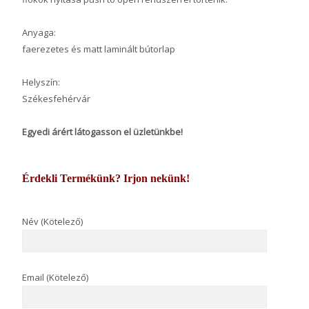
Anyaga:
faerezetes és matt laminált bútorlap
Helyszín:
Székesfehérvár
Egyedi árért látogasson el üzletünkbe!
Érdekli Termékünk? Irjon nekünk!
Név (Kötelező)
Email (Kötelező)