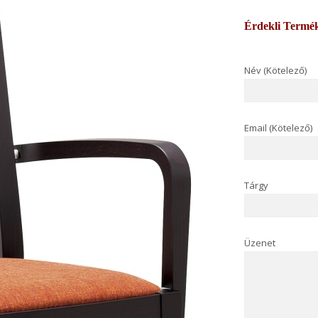
Érdekli Termé
Név (Kötelező)
Email (Kötelező)
Tárgy
Üzenet