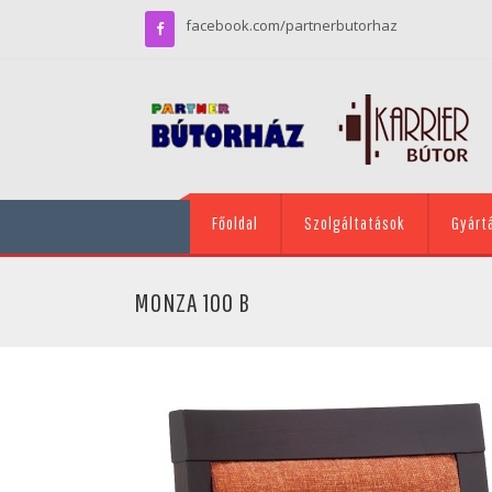
facebook.com/partnerbutorhaz
Főoldal
Szolgáltatások
Gyárt
MONZA 100 B