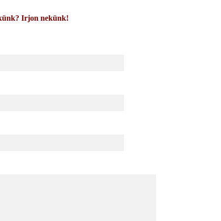
künk? Irjon nekünk!