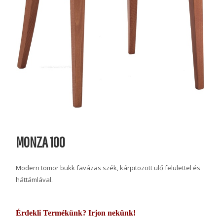
MONZA 100
Modern tömör bükk favázas szék, kárpitozott ülő felülettel és
háttámlával.
Érdekli Termékünk? Irjon nekünk!