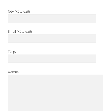
Név (Kötelező)
Email (Kötelező)
Tárgy
Üzenet