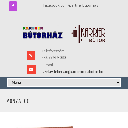
facebook.com/partnerbutorhaz
Telefonszám
+36 22 505 808
E-mail
szekesfehervar@karrierirodabutor.hu
MONZA 100