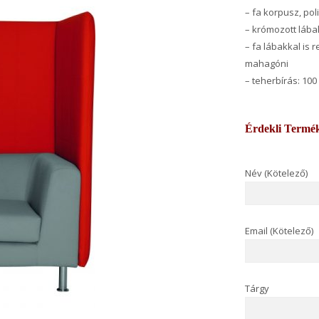
– fa korpusz, po
– krómozott lába
– fa lábakkal is r
mahagóni
– teherbírás: 100
Érdekli Termé
Név (Kötelező)
Email (Kötelező)
Tárgy