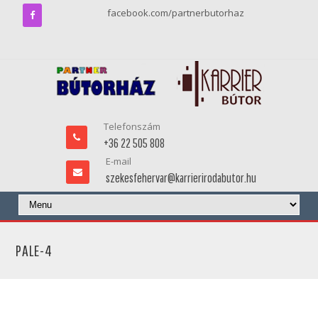
facebook.com/partnerbutorhaz
Telefonszám
+36 22 505 808
E-mail
szekesfehervar@karrierirodabutor.hu
PALE-4