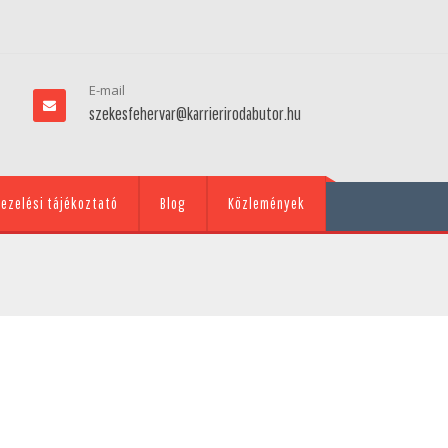
E-mail
szekesfehervar@karrierirodabutor.hu
ezelési tájékoztató
Blog
Közlemények