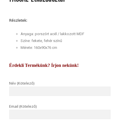
Részletek:
Anyaga: porszórt acél / lakkozott MDF
Színe: fekete, fehér színű
Mérete: 160x90x76 cm
Érdekli Termékünk? Írjon nekünk!
Név (Kötelező)
Email (Kötelező)