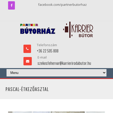
facebook.com/partnerbutorhaz
Telefonszám
+36 22 505 808
E-mail
szekesfehervar@karrierirodabutor.hu
PASCAL-ÉTKEZŐASZTAL