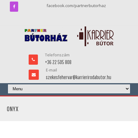
facebook.com/partnerbutorhaz
Telefonszám
+36 22 505 808
E-mail
szekesfehervar@karrierirodabutor.hu
ONYX