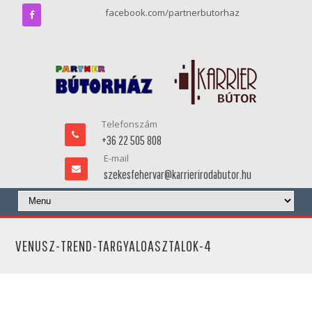
facebook.com/partnerbutorhaz
Telefonszám
+36 22 505 808
E-mail
szekesfehervar@karrierirodabutor.hu
VENUSZ-TREND-TARGYALOASZTALOK-4