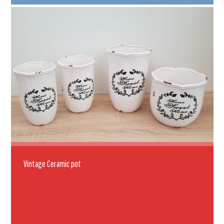
Vintage Ceramic pot