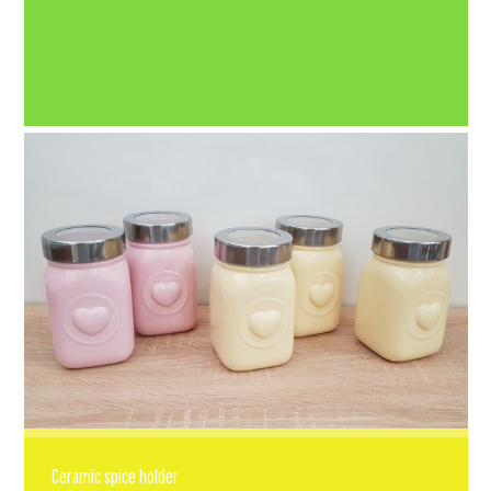
Ceramic spice holder