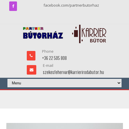
facebook.com/partnerbutorhaz
Phone
+36 22 505 808
E-mail
szekesfehervar@karrierirodabutor.hu