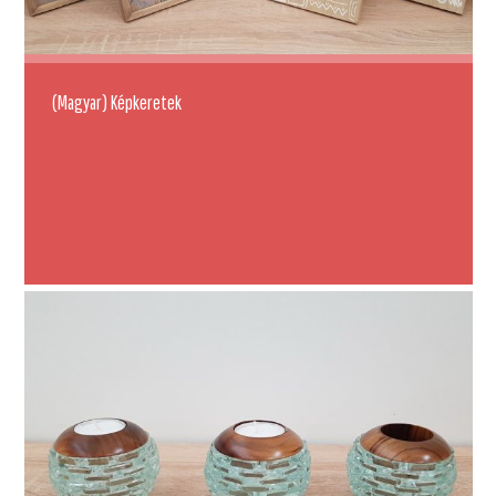
(Magyar) Képkeretek