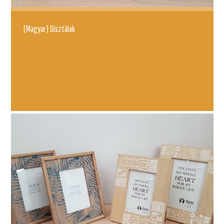
(Magyar) Dísztálak