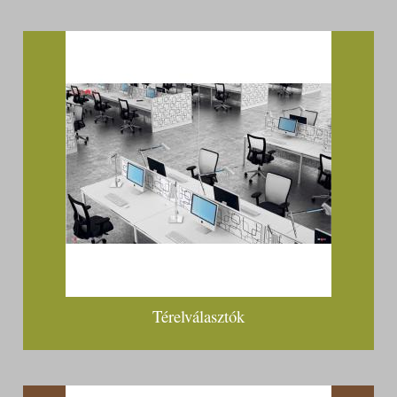
Térelválasztók