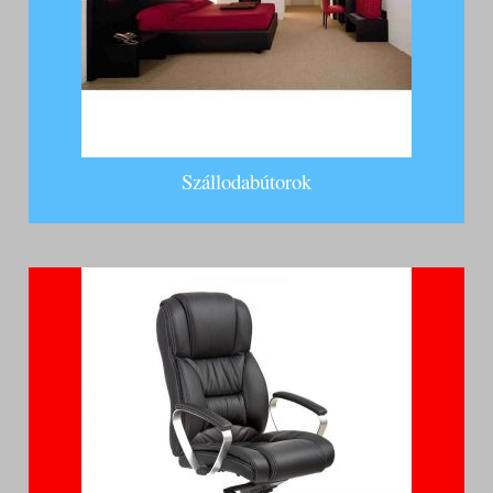
Szállodabútorok