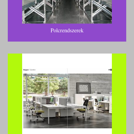
Polcrendszerek