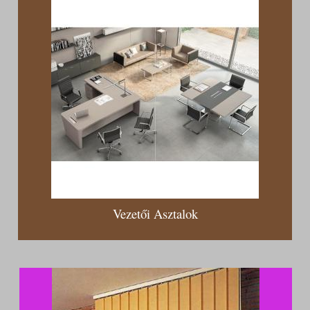
Vezetői Asztalok