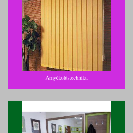
Árnyékolástechnika