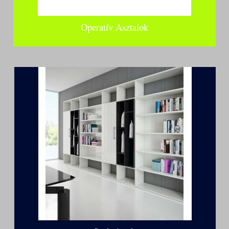
Operatív Asztalok