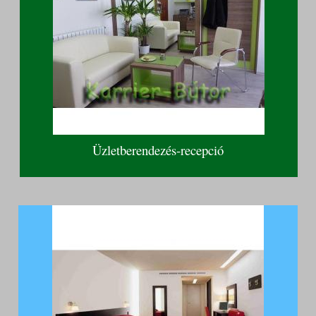
Üzletberendezés-recepció