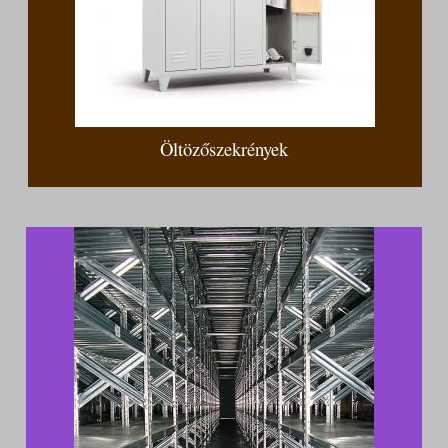
Öltözőszekrények