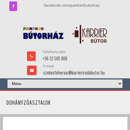
facebook.com/partnerbutorhaz
Telefonszám
+36 22 505 808
E-mail
szekesfehervar@karrierirodabutor.hu
DOHÁNYZÓASZTALOK