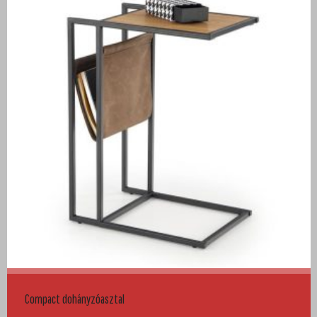
Compact dohányzóasztal