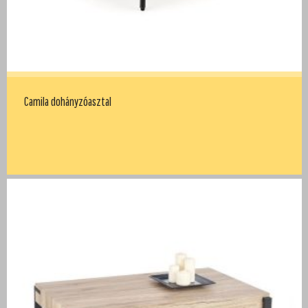
Camila dohányzóasztal