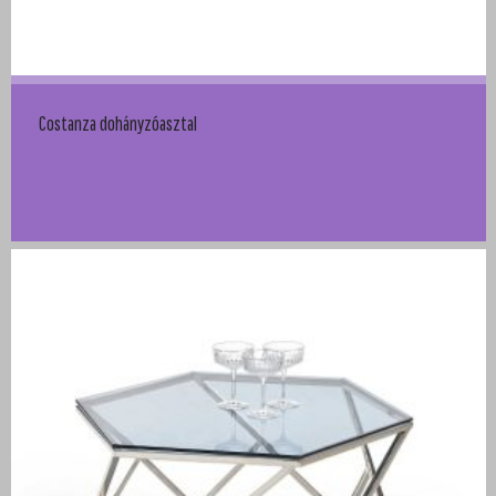
Costanza dohányzóasztal