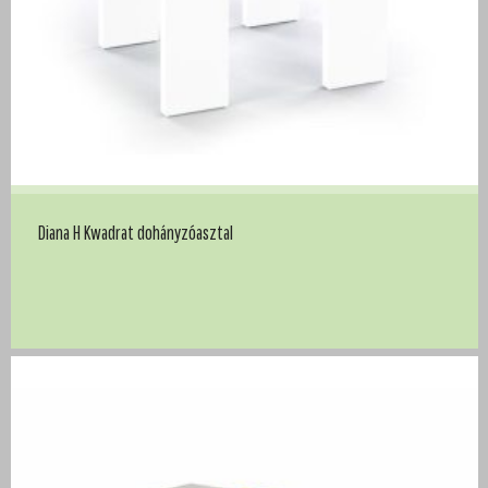
Diana H Kwadrat dohányzóasztal