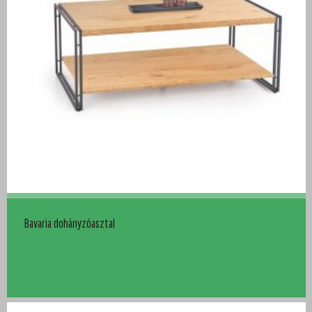
Bavaria dohányzóasztal