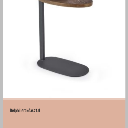
Delphi lerakóasztal