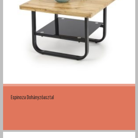
Espinoza Dohányzóasztal