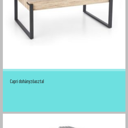
Capri dohányzóasztal