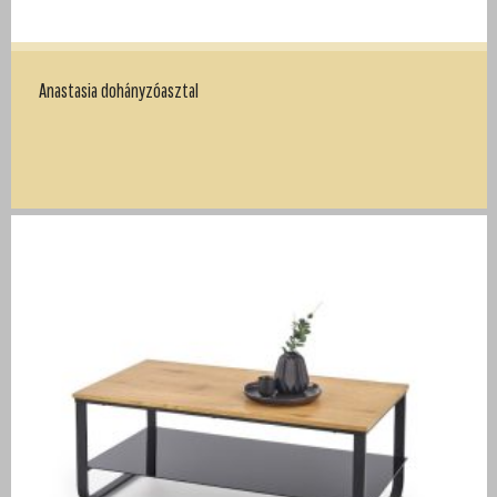
Anastasia dohányzóasztal