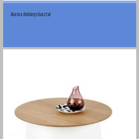
Aurora dohányzóasztal