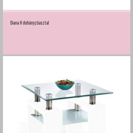
Diana H dohányzóasztal