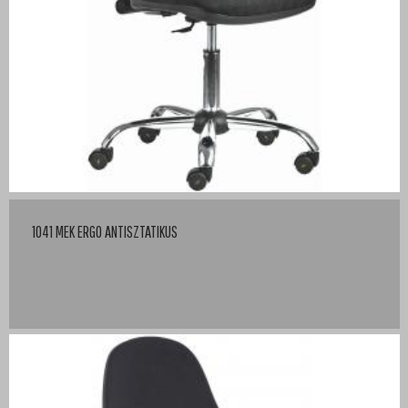
1041 MEK ERGO ANTISZTATIKUS