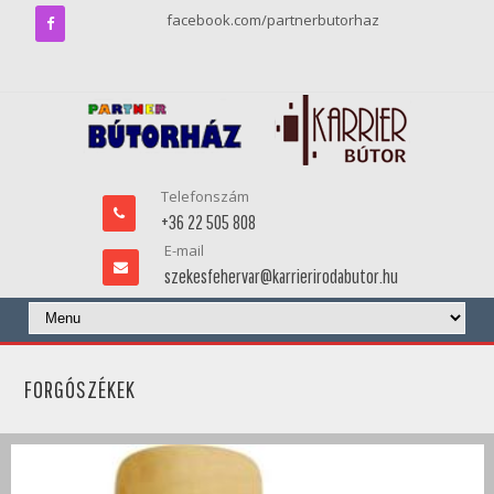
facebook.com/partnerbutorhaz
Telefonszám
+36 22 505 808
E-mail
szekesfehervar@karrierirodabutor.hu
FORGÓSZÉKEK