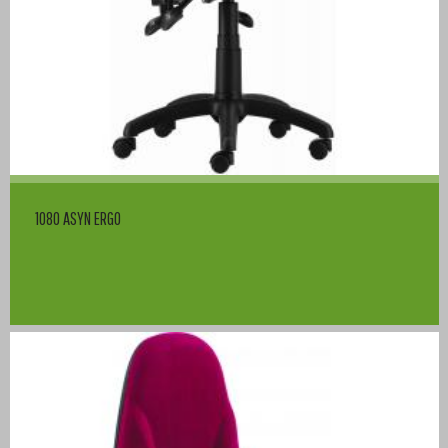
1080 ASYN ERGO