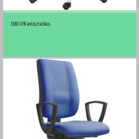
1380 SYN antisztatikus