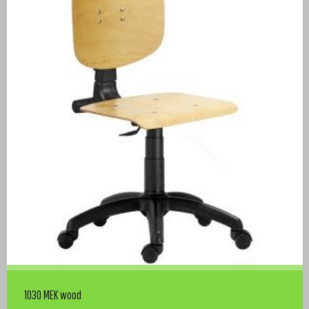
1030 MEK wood