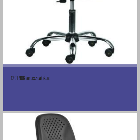
1291 NOR antisztatikus