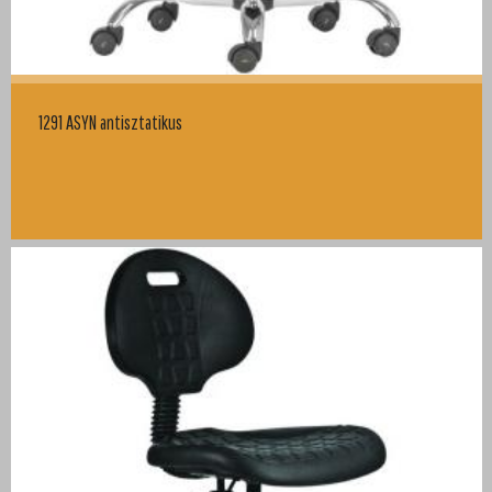
1291 ASYN antisztatikus