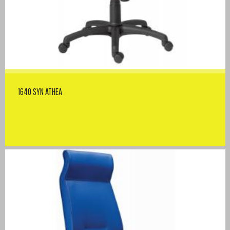
1640 SYN ATHEA